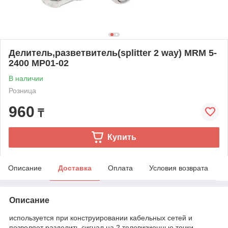
Делитель,разветвитель(splitter 2 way) MRM 5-
2400 MP01-02
В наличии
Розница
960
₸
Купить
Описание
Доставка
Оплата
Условия возврата
Описание
используется при конструировании кабельных сетей и
позволяет разделить сигнал на 2 телевизионные точки.