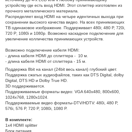
устройству где есть вход HDMI. Этот сплиттер изготовлен из
прочного металлического материала.
Распределяет вход HDMI на четыре идентичных выхода при
сохранении высокого качества видео. На всех принимающих
ТВ одинаковое изображение. Поддерживает 480i; 480 P, 720i,
720 P; 1080i и 1080p. Возможно каскадное подключение для
увеличение колличества принимающих устройств.
Возможно подключение кабеля HDMI:
- длина кабеля HDMI до сплиттера - 10 м.
- длина кабеля HDMI от сплиттера - 15 м.
Поддержка 8bit на канал (24bit весь канал) глубокий цвет.
Поддержка сжатых аудиофайлов, таких как DTS Digital, dolby
Digital, DTS HD и Dolby True HD.
3D поддерживается.
Поддерживаемые форматы видео: VGA 640x480, 800x600,
1024x768, 1280x1024.
Поддерживаемые видео форматы-DTV/HDTV: 480i, 480 P,
576i, 576 P, 720 P, 1080i, 1080 P.
В комплекте:
1x4 HDMI splitter
Блок питания