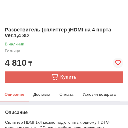
Разветвитель (сплиттер )HDMI на 4 порта
ver.1,4 3D
В наличии
Розница
4 810
₸
Купить
Описание
Доставка
Оплата
Условия возврата
Описание
Сплиттер HDMI 1x4 можно подключить к одному HDTV-
источнику до 4-х LCD или к любому принимающему