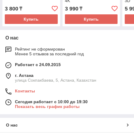
4K
3D
3 800
3 990
5 9
₸
₸
Купить
Купить
О нас
Рейтинг не сформирован
Менее 5 отзывов за последний год
Работает с 24.09.2015
г. Астана
улица Сокпакбаева, 5, Астана, Казахстан
Контакты
Сегодня работает с 10:00 до 19:30
Показать весь график работы
О нас