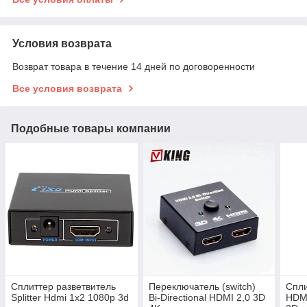
Условия возврата
Возврат товара в течение 14 дней по договоренности
Все условия возврата
Подобные товары компании
Сплиттер разветвитель
Переключатель (switch)
Спли
Splitter Hdmi 1x2 1080p 3d
Bi-Directional HDMI 2,0 3D
HDMI