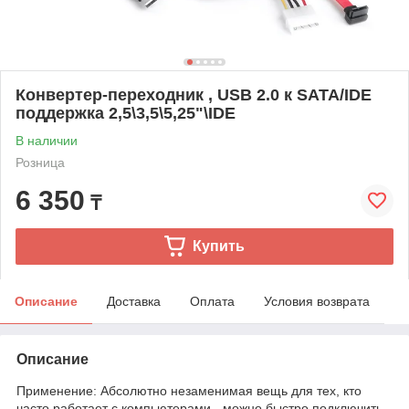
Конвертер-переходник , USB 2.0 к SATA/IDE
поддержка 2,5\3,5\5,25"\IDE
В наличии
Розница
6 350
₸
Купить
Описание
Доставка
Оплата
Условия возврата
Описание
Применение: Абсолютно незаменимая вещь для тех, кто
часто работает с компьютерами - можно быстро подключить