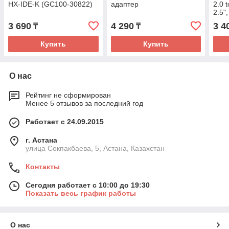
HX-IDE-K (GC100-30822)
адаптер
2.0 
2.5"
под
3 690
4 290
3 4
₸
₸
Купить
Купить
О нас
Рейтинг не сформирован
Менее 5 отзывов за последний год
Работает с 24.09.2015
г. Астана
улица Сокпакбаева, 5, Астана, Казахстан
Контакты
Сегодня работает с 10:00 до 19:30
Показать весь график работы
О нас