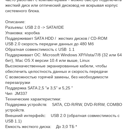
жесткий диск или оптический дисковод не вскрывая корпус
системного блока.
Описание:
Разъемы: USB 2.0 -> SATA/IDE
Упаковка: коробка
Поддерживает SATA HDD / жестких дисков / CD-ROM
USB 2.0 скорость передачи данных до 480 Мб
Обратная совместимость с USB 1.1
Поддерживает ОС: Microsoft Windows XP/Vista/7/8 (32 или 64
бит), Mac OS X версии 10.4 или выше, Linux
Высококачественные экранированные кабели, чтобы
обеспечить целостность данных и скорость передачи
С возможностью горячей замены, без необходимости
перезагрузки
Поддержка SATA 2,5 "и 3,5" и 5,25 "
Чип JM337
Технические характеристики:
Поддержка устройств: SATA, CD-R/RW, DVD-R/RW, COMBO
устройств.
Внешний интерфейс: USB 2.0 (обратная совместимость с
USB 1.1)
Емкость жесткого диска: До 3,0 ТБ *