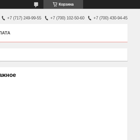
Корзина
+7 (717) 249-99-55
+7 (700) 102-50-60
+7 (700) 430-94-45
ЛАТА
тажное