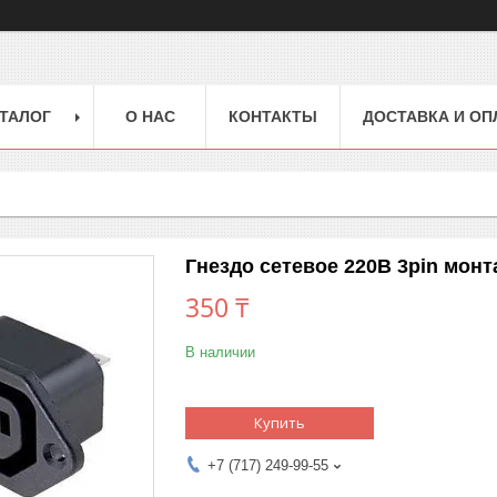
ТАЛОГ
О НАС
КОНТАКТЫ
ДОСТАВКА И ОП
Гнездо сетевое 220В 3pin мон
350 ₸
В наличии
Купить
+7 (717) 249-99-55