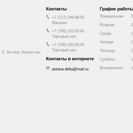
График работ
Понедельник
1
+7 (717) 249-99-55
Магазин
Вторник
1
+7 (700) 102-50-60
Среда
1
Торговый зал
Четверг
1
+7 (700) 430-94-45
Торговый зал
Пятница
1
 5, Астана, Казахстан
Суббота
1
Воскресенье
1
astana.delta@mail.ru