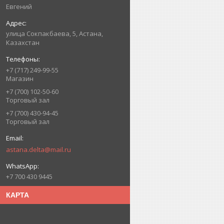
Евгений
улица Сокпакбаева, 5, Астана,
Казахстан
+7 (717) 249-99-55
Магазин
+7 (700) 102-50-60
Торговый зал
+7 (700) 430-94-45
Торговый зал
astana.delta@mail.ru
+7 700 430 9445
КАРТА