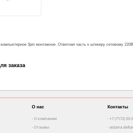
 компьютерное 3pin монтажное. Ответная часть к штекеру сетевому 220В
ля заказа
О нас
Контакты
О компании
+7 (7172) 30-
Отзывы
astana.delta