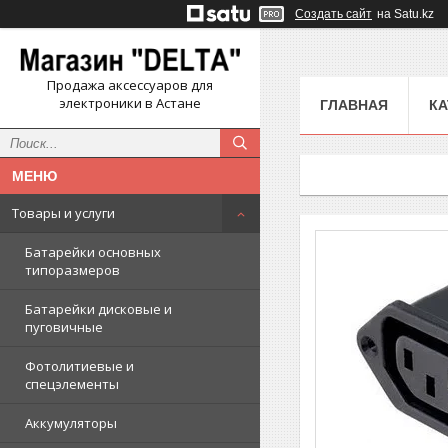
Создать сайт
на Satu.kz
Продажа аксессуаров для
электроники в Астане
ГЛАВНАЯ
КА
Товары и услуги
Батарейки основных
типоразмеров
Батарейки дисковые и
пуговичные
Фотолитиевые и
спецэлементы
Аккумуляторы