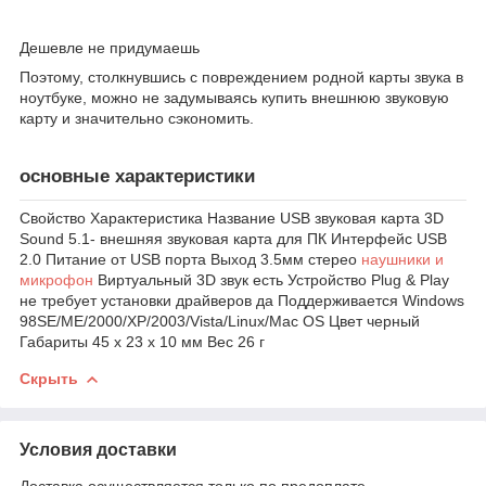
Дешевле не придумаешь
Поэтому, столкнувшись с повреждением родной карты звука в
ноутбуке, можно не задумываясь купить внешнюю звуковую
карту и значительно сэкономить.
основные характеристики
Свойство Характеристика Название USB звуковая карта 3D
Sound 5.1- внешняя звуковая карта для ПК Интерфейс USB
2.0 Питание от USB порта Выход 3.5мм стерео
наушники и
микрофон
Виртуальный 3D звук есть Устройство Plug & Play
не требует установки драйверов да Поддерживается Windows
98SE/ME/2000/XP/2003/Vista/Linux/Mac OS Цвет черный
Габариты 45 х 23 х 10 мм Вес 26 г
Скрыть
Условия доставки
Доставка осуществляется только по предоплате.