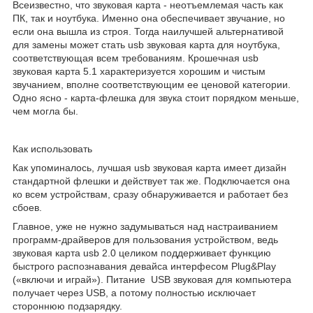
Всеизвестно, что звуковая карта - неотъемлемая часть как
ПК, так и ноутбука. Именно она обеспечивает звучание, но
если она вышла из строя. Тогда наилучшей альтернативой
для замены может стать usb звуковая карта для ноутбука,
соответствующая всем требованиям. Крошечная usb
звуковая карта 5.1 характеризуется хорошим и чистым
звучанием, вполне соответствующим ее ценовой категории.
Одно ясно - карта-флешка для звука стоит порядком меньше,
чем могла бы.
Как использовать
Как упоминалось, лучшая usb звуковая карта имеет дизайн
стандартной флешки и действует так же. Подключается она
ко всем устройствам, сразу обнаруживается и работает без
сбоев.
Главное, уже не нужно задумываться над настраиванием
программ-драйверов для пользования устройством, ведь
звуковая карта usb 2.0 целиком поддерживает функцию
быстрого распознавания девайса интерфесом Plug&Play
(«включи и играй»). Питание USB звуковая для компьютера
получает через USB, а потому полностью исключает
стороннюю подзарядку.