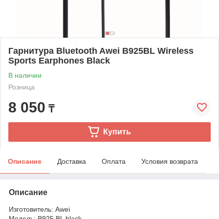
Гарнитура Bluetooth Awei B925BL Wireless
Sports Earphones Black
В наличии
Розница
8 050
₸
Купить
Описание
Доставка
Оплата
Условия возврата
Описание
Изготовитель: Awei
Модель: B925 BL black