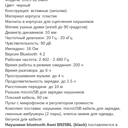
Цвет: черный
Конструкция: вставные (затычки)
Материал корпуса: пластик
Магниты в корпусах для сцепления наушников
Мягкие ушные дужки (изгиб до 90 градусов)
Диаметр динамиков: 10 мм
Частотный диапазон: 20 Гц - 20 кГц
Чувствительность: 90 дБ
Импеданс: 16 Ом
Версия Bluetooth: 4.2
Рабочая частота: 2.402 - 2.480 Гц
Время работы в режиме ожидания: 200 ч
Время разговора: до 6 ч
Прослушивание музыки: до 4 ч
Продолжительность зарядки: до 1.5 ч
Расстояние передачи: до 10 м
Разъем microUSB для зарядки наушников
Плоский кабель, 60 см
Пульт с микрофоном и регулятором громкости
Комплект поставки: наушники, microUSB кабель для зарядки,
сменные амбушюры (2 пары), клипса-зажим для одежды,
бегунок для кабеля
Наушники bluetooth Awei B925BL (black)
поставляются в