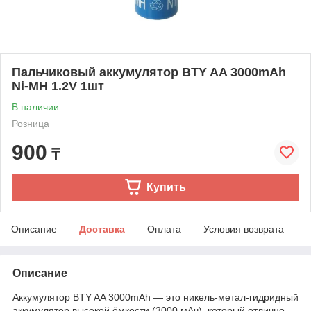
Пальчиковый аккумулятор BTY AA 3000mAh
Ni-MH 1.2V 1шт
В наличии
Розница
900
₸
Купить
Описание
Доставка
Оплата
Условия возврата
Описание
Аккумулятор BTY AA 3000mAh ― это никель-метал-гидридный
аккумулятор высокой ёмкости (3000 мАч), который отлично