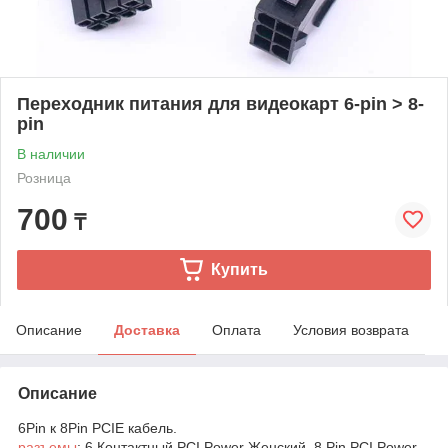
Переходник питания для видеокарт 6-pin > 8-
pin
В наличии
Розница
700
₸
Купить
Описание
Доставка
Оплата
Условия возврата
Описание
6Pin к 8Pin PCIE кабель.
разъемы
: 6 Контактный PCI Power Женский, 8 Pin PCI Power