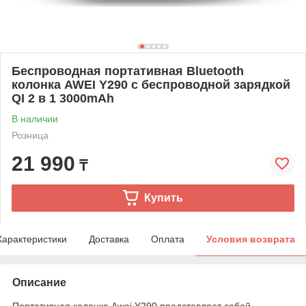
Беспроводная портативная Bluetooth
колонка AWEI Y290 с беспроводной зарядкой
QI 2 в 1 3000mAh
В наличии
Розница
21 990
₸
Купить
Характеристики
Доставка
Оплата
Условия возврата
Описание
Портативная колонка Awei Y290 представляет собой