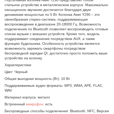
стильное устройство в металлическом корпусе. Максимально
насыщенное звучание достигается благодаря двум
динамикам мощностью по 5 Вт. Колонка Awei Y290 – это
своеобразная стерео-система, поддерживающая
воспроизведение в диапазоне 20-18000 Гц. Возможность
подключения по Bluetooth позволяет воспроизводить готовые
списки музыки с внешних устройств. Кроме того, модель
поддерживает соединение посредством AUX, а также
функцию будильника. Особенность устройства является
возможность заряжать смартфоны посредством
беспроводной зарядки QI, достаточно просто положить ваше
устройство на колонку.
Характеристики:
Цвет: Черный
Общая выходная мощность (Вт): 10 Вт
Поддерживаемые аудио форматы: MP3, WMA, APE, FLAC,
WAV
Материал корпуса: металл
Встроенный
микрофон
: есть
Беспроводные способы подключения: Bluetooth, NFC, Версия