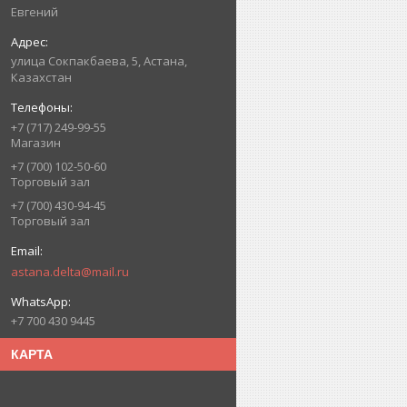
Евгений
улица Сокпакбаева, 5, Астана,
Казахстан
+7 (717) 249-99-55
Магазин
+7 (700) 102-50-60
Торговый зал
+7 (700) 430-94-45
Торговый зал
astana.delta@mail.ru
+7 700 430 9445
КАРТА