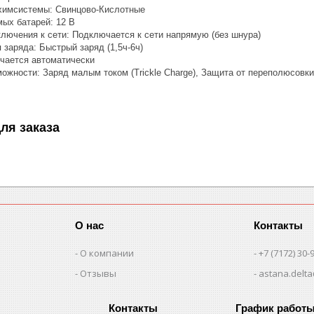
химсистемы: Свинцово-Кислотные
ых батарей: 12 В
лючения к сети: Подключается к сети напрямую (без шнура)
 заряда: Быстрый заряд (1,5ч-6ч)
чается автоматически
ожности: Заряд малым током (Trickle Charge), Защита от переполюсовки
ля заказа
О нас
Контакты
О компании
+7 (7172) 30-
Отзывы
astana.delta
График работ