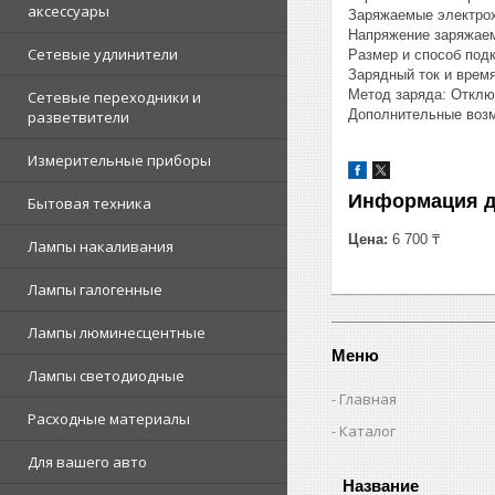
аксессуары
Заряжаемые электро
Напряжение заряжаем
Сетевые удлинители
Размер и способ подк
Зарядный ток и время
Метод заряда: Отклю
Сетевые переходники и
Дополнительные возм
разветвители
Измерительные приборы
Информация д
Бытовая техника
Цена:
6 700 ₸
Лампы накаливания
Лампы галогенные
Лампы люминесцентные
Меню
Лампы светодиодные
Главная
Расходные материалы
Каталог
Для вашего авто