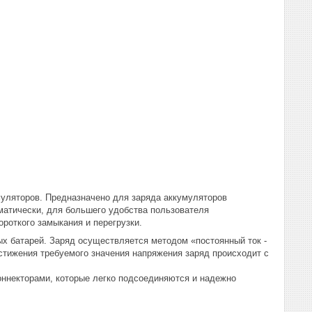
уляторов. Предназначено для заряда аккумуляторов
матически, для большего удобства пользователя
роткого замыкания и перегрузки.
ых батарей. Заряд осуществляется методом «постоянный ток -
стижения требуемого значения напряжения заряд происходит с
ннекторами, которые легко подсоединяются и надежно