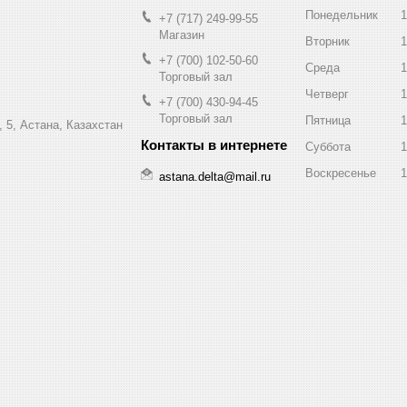
Понедельник
1
+7 (717) 249-99-55
Магазин
Вторник
1
+7 (700) 102-50-60
Среда
1
Торговый зал
Четверг
1
+7 (700) 430-94-45
Торговый зал
Пятница
1
 5, Астана, Казахстан
Суббота
1
Воскресенье
1
astana.delta@mail.ru