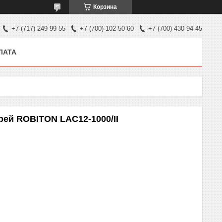
Корзина
+7 (717) 249-99-55
+7 (700) 102-50-60
+7 (700) 430-94-45
ЛАТА
рей ROBITON LAC12-1000/II