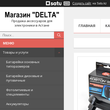
Создать сайт
на Satu.kz
Продажа аксессуаров для
электроники в Астане
ГЛАВНАЯ
КА
Товары и услуги
Батарейки основных
типоразмеров
Батарейки дисковые и
пуговичные
Фотолитиевые и
спецэлементы
Аккумуляторы