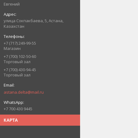
Евгений
улица Сокпакбаева, 5, Астана,
Казахстан
+7 (717) 249-99-55
Магазин
+7 (700) 102-50-60
Торговый зал
+7 (700) 430-94-45
Торговый зал
astana.delta@mail.ru
+7 700 430 9445
КАРТА