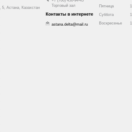
+7 (700) 430-94-45
Торговый зал
Пятница
1
 5, Астана, Казахстан
Суббота
1
Воскресенье
1
astana.delta@mail.ru