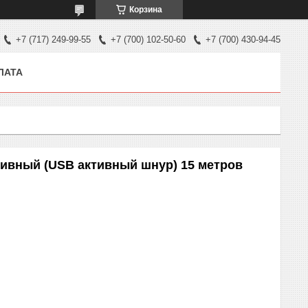
Корзина
+7 (717) 249-99-55
+7 (700) 102-50-60
+7 (700) 430-94-45
ЛАТА
тивный (USB активный шнур) 15 метров