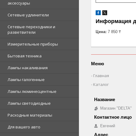
аксессуары
Сетевые удлинители
Информация д
Сетевые переходники и
Цена:
7 850 ₸
разветвители
Измерительные приборы
Бытовая техника
Меню
Лампы накаливания
Главная
Лампы галогенные
Каталог
Лампы люминесцентные
Лампы светодиодные
Магазин "DELTA"
Расходные материалы
Евгений
Для вашего авто