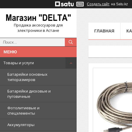
Создать сайт
на Satu.kz
Продажа аксессуаров для
электроники в Астане
ГЛАВНАЯ
КА
Товары и услуги
Батарейки основных
типоразмеров
Батарейки дисковые и
пуговичные
Фотолитиевые и
спецэлементы
Аккумуляторы