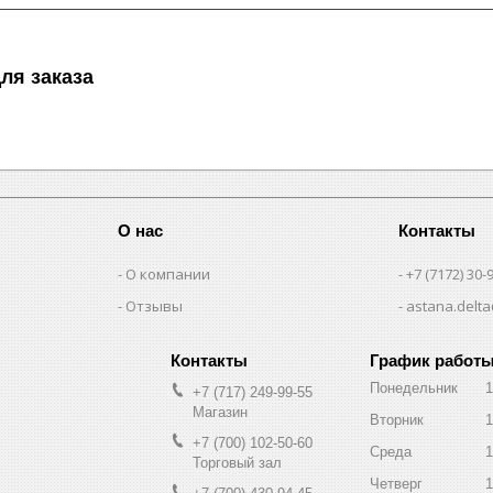
ля заказа
О нас
Контакты
О компании
+7 (7172) 30-
Отзывы
astana.delta
График работ
Понедельник
1
+7 (717) 249-99-55
Магазин
Вторник
1
+7 (700) 102-50-60
Среда
1
Торговый зал
Четверг
1