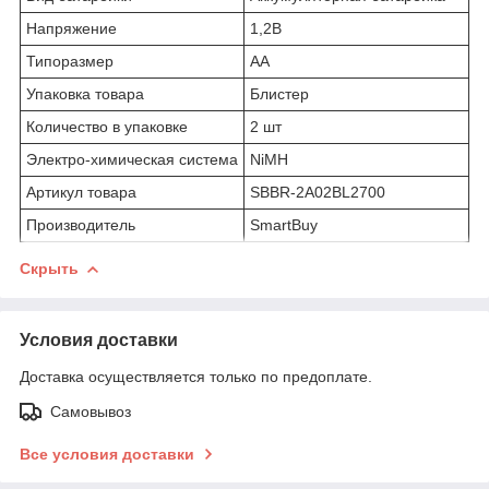
Напряжение
1,2В
Типоразмер
AA
Упаковка товара
Блистер
Количество в упаковке
2 шт
Электро-химическая система
NiMH
Артикул товара
SBBR-2A02BL2700
Производитель
SmartBuy
Скрыть
Условия доставки
Доставка осуществляется только по предоплате.
Самовывоз
Все условия доставки