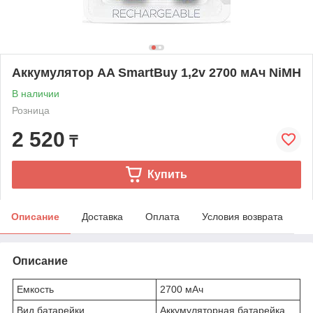
Аккумулятор AA SmartBuy 1,2v 2700 мАч NiMH
В наличии
Розница
2 520
₸
Купить
Описание
Доставка
Оплата
Условия возврата
Описание
Емкость
2700 мАч
Вид батарейки
Аккумуляторная батарейка