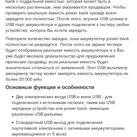
bank с поддельной емкостью, которая может быть в
несколько раз меньше, чем указывается продавцом. Чтобы
проверить реальную ёмкость power bank прежде всего
зарядите его полностью. После этого, всуньте USB штекер в
USB порт аккумулятора и далее подключите к тестеру любое
устройство, которое Вы хотите зарядить.
Повторите количество зарядок, пока аккумулятор power bank
полностью не разрядится. После этого на экране тестера
будет отображена реальная емкость аккумулятора и у Вас
уже будет весомое доказательство для предъявления
претензии продавцу, если реальная емкость будет
значительно отличаться от заявленной. Этот USB вольтметр
амперметр тестер может замерять емкость аккумулятора не
более 20 000 мАч.
Основные функции и особенности
Два электрических входа USB и мини USB - для
подключения к источникам питания, таким как USB
зарядные устройства или power bank, имеющие
различные USB разъемы.
Стандартный USB выход для подключения
портативной электроники с литиевыми аккумуляторами,
заряжающимися от 5 вольт.