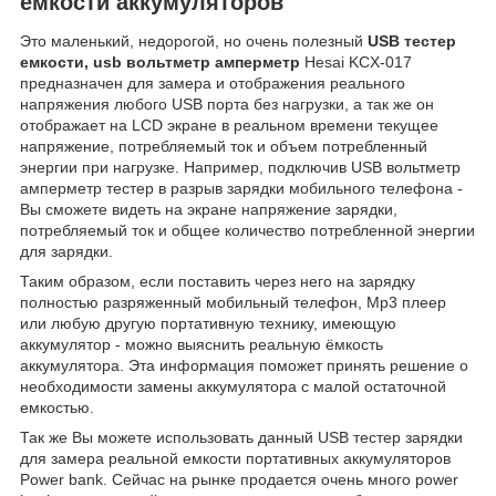
емкости аккумуляторов
Это маленький, недорогой, но очень полезный
USB тестер
емкости, usb вольтметр амперметр
Hesai KCX-017
предназначен для замера и отображения реального
напряжения любого USB порта без нагрузки, а так же он
отображает на LCD экране в реальном времени текущее
напряжение, потребляемый ток и объем потребленный
энергии при нагрузке. Например, подключив USB вольтметр
амперметр тестер в разрыв зарядки мобильного телефона -
Вы сможете видеть на экране напряжение зарядки,
потребляемый ток и общее количество потребленной энергии
для зарядки.
Таким образом, если поставить через него на зарядку
полностью разряженный мобильный телефон, Mp3 плеер
или любую другую портативную технику, имеющую
аккумулятор - можно выяснить реальную ёмкость
аккумулятора. Эта информация поможет принять решение о
необходимости замены аккумулятора с малой остаточной
емкостью.
Так же Вы можете использовать данный USB тестер зарядки
для замера реальной емкости портативных аккумуляторов
Power bank. Сейчас на рынке продается очень много power