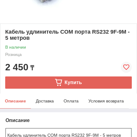
Кабель удлинитель COM порта RS232 9F-9M -
5 метров
В наличии
Розница
2 450
₸
Купить
Описание
Доставка
Оплата
Условия возврата
Описание
Кабель удлинитель COM порта RS232 9F-9M - 5 метров