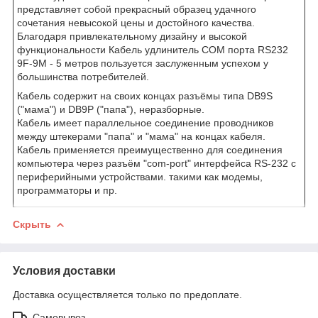
представляет собой прекрасный образец удачного
сочетания невысокой цены и достойного качества.
Благодаря привлекательному дизайну и высокой
функциональности Кабель удлинитель COM порта RS232
9F-9M - 5 метров пользуется заслуженным успехом у
большинства потребителей.
Кабель содержит на своих концах разъёмы типа DB9S
("мама") и DB9P ("папа"), неразборные.
Кабель имеет параллельное соединение проводников
между штекерами "папа" и "мама" на концах кабеля.
Кабель применяется преимущественно для соединения
компьютера через разъём "com-port" интерфейса RS-232 с
периферийными устройствами. такими как модемы,
программаторы и пр.
Скрыть
Условия доставки
Доставка осуществляется только по предоплате.
Самовывоз