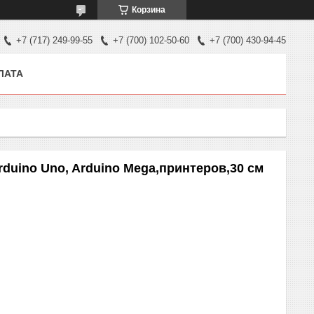
Корзина
+7 (717) 249-99-55
+7 (700) 102-50-60
+7 (700) 430-94-45
ЛАТА
Arduino Uno, Arduino Mega,принтеров,30 см