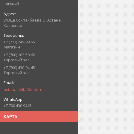
Евгений
улица Сокпакбаева, 5, Астана,
Казахстан
+7 (717) 249-99-55
Магазин
+7 (700) 102-50-60
Торговый зал
+7 (700) 430-94-45
Торговый зал
astana.delta@mail.ru
+7 700 430 9445
КАРТА