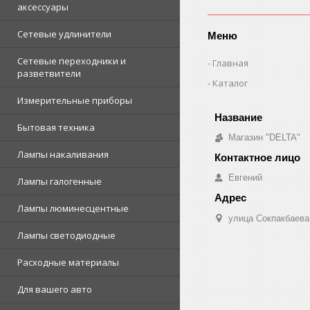
аксессуары
Сетевые удлинители
Меню
Сетевые переходники и
Главная
разветвители
Каталог
Измерительные приборы
Бытовая техника
Магазин "DELTA"
Лампы накаливания
Евгений
Лампы галогенные
Лампы люминесцентные
улица Сокпакбаева,
Лампы светодиодные
Расходные материалы
Для вашего авто