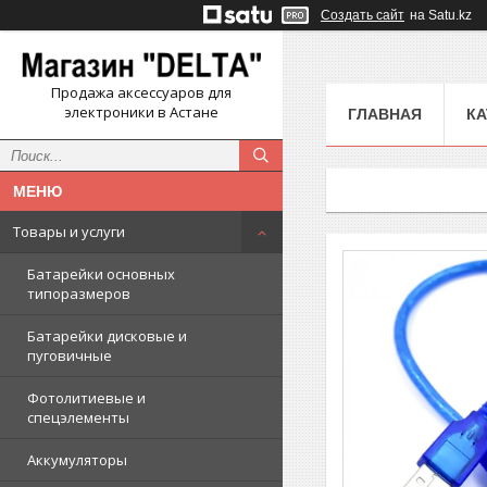
Создать сайт
на Satu.kz
Продажа аксессуаров для
электроники в Астане
ГЛАВНАЯ
КА
Товары и услуги
Батарейки основных
типоразмеров
Батарейки дисковые и
пуговичные
Фотолитиевые и
спецэлементы
Аккумуляторы