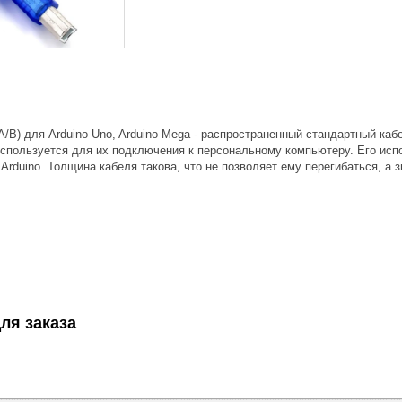
A/B) для Arduino Uno, Arduino Mega - распространенный стандартный каб
используется для их подключения к персональному компьютеру. Его и
 Arduino. Толщина кабеля такова, что не позволяет ему перегибаться, а 
ля заказа