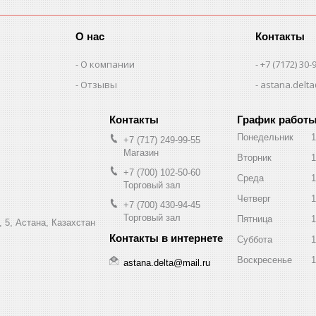
О нас
Контакты
О компании
+7 (7172) 30-
Отзывы
astana.delta
График работ
Понедельник
1
+7 (717) 249-99-55
Магазин
Вторник
1
+7 (700) 102-50-60
Среда
1
Торговый зал
Четверг
1
+7 (700) 430-94-45
Торговый зал
Пятница
1
 5, Астана, Казахстан
Суббота
1
Воскресенье
1
astana.delta@mail.ru