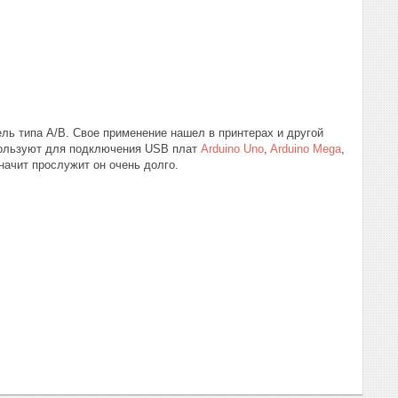
ель типа A/B. Свое применение нашел в принтерах и другой
спользуют для подключения USB плат
Arduino Uno
,
Arduino Mega
,
значит прослужит он очень долго.