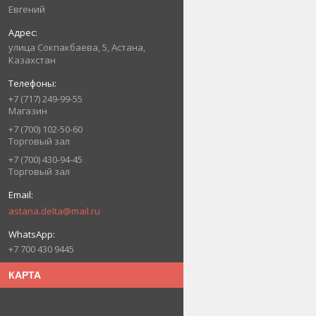
Евгений
улица Сокпакбаева, 5, Астана,
Казахстан
+7 (717) 249-99-55
Магазин
+7 (700) 102-50-60
Торговый зал
+7 (700) 430-94-45
Торговый зал
astana.delta@mail.ru
+7 700 430 9445
КАРТА