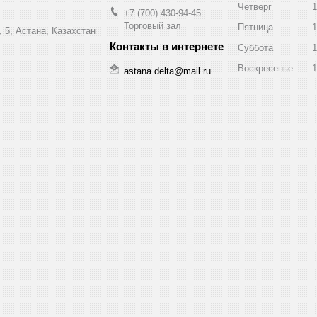
Четверг
1
+7 (700) 430-94-45
Торговый зал
Пятница
1
 5, Астана, Казахстан
Суббота
1
Воскресенье
1
astana.delta@mail.ru