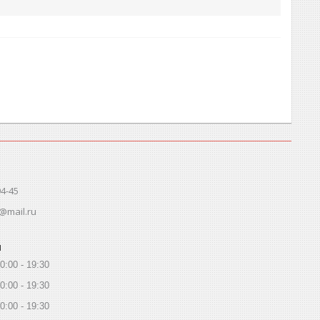
94-45
@mail.ru
ы
0:00
19:30
0:00
19:30
0:00
19:30