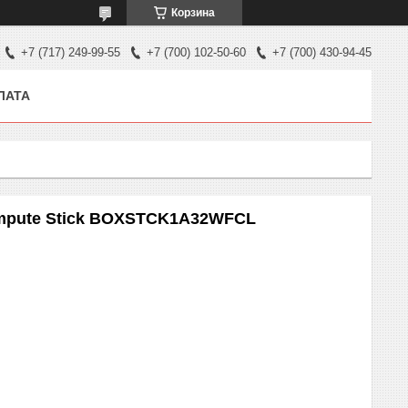
Корзина
+7 (717) 249-99-55
+7 (700) 102-50-60
+7 (700) 430-94-45
ЛАТА
ompute Stick BOXSTCK1A32WFCL