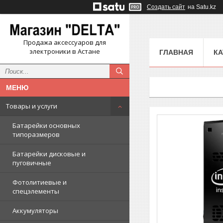
Создать сайт
на Satu.kz
Продажа аксессуаров для
электроники в Астане
ГЛАВНАЯ
КА
Товары и услуги
Батарейки основных
типоразмеров
Батарейки дисковые и
пуговичные
Фотолитиевые и
спецэлементы
Аккумуляторы