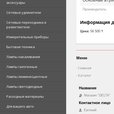
аксессуары
Производитель
Сетевые удлинители
Информация д
Сетевые переходники и
разветвители
Цена:
56 500 ₸
Измерительные приборы
Бытовая техника
Лампы накаливания
Меню
Лампы галогенные
Главная
Каталог
Лампы люминесцентные
Лампы светодиодные
Магазин "DELTA"
Расходные материалы
Для вашего авто
Евгений