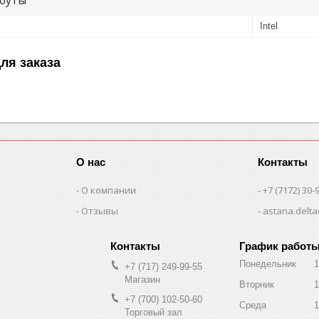
Intel
ля заказа
О нас
Контакты
О компании
+7 (7172) 30-
Отзывы
astana.delta
График работ
Понедельник
1
+7 (717) 249-99-55
Магазин
Вторник
1
+7 (700) 102-50-60
Среда
1
Торговый зал