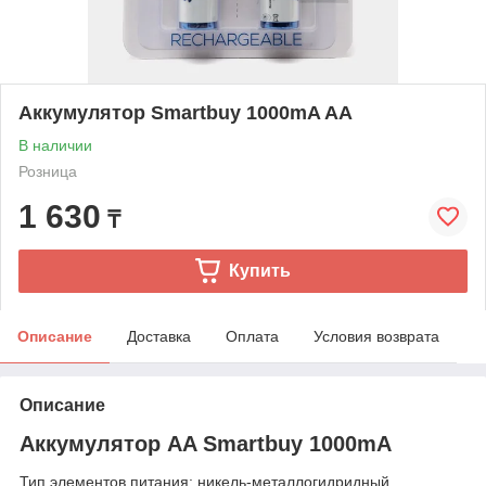
Аккумулятop Smartbuy 1000mA AA
В наличии
Розница
1 630
₸
Купить
Описание
Доставка
Оплата
Условия возврата
Описание
Аккумулятор AA Smartbuy 1000mA
Тип элементов питания: никель-металлогидридный