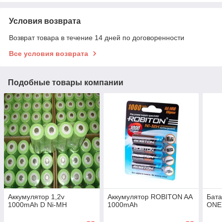
Условия возврата
Возврат товара в течение 14 дней по договоренности
Все условия возврата
Подобные товары компании
Аккумулятop 1,2v
Аккумулятop ROBITON AA
Бата
1000mAh D Ni-MH
1000mAh
ONE 