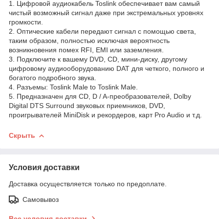
1. Цифровой аудиокабель Toslink обеспечивает вам самый
чистый возможный сигнал даже при экстремальных уровнях
громкости.
2. Оптические кабели передают сигнал с помощью света,
таким образом, полностью исключая вероятность
возникновения помех RFI, EMI или заземления.
3. Подключите к вашему DVD, CD, мини-диску, другому
цифровому аудиооборудованию DAT для четкого, полного и
богатого подробного звука.
4. Разъемы: Toslink Male to Toslink Male.
5. Предназначен для CD, D / A-преобразователей, Dolby
Digital DTS Surround звуковых приемников, DVD,
проигрывателей MiniDisk и рекордеров, карт Pro Audio и т.д.
Скрыть
Условия доставки
Доставка осуществляется только по предоплате.
Самовывоз
Все условия доставки