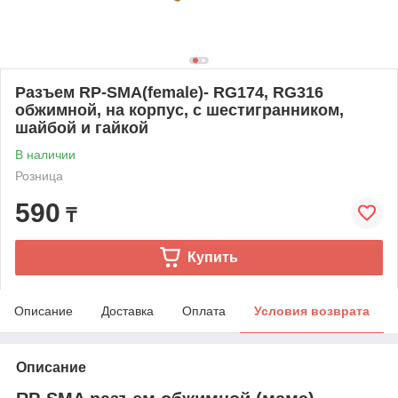
Разъем RP-SМА(female)- RG174, RG316
обжимной, на корпус, с шестигранником,
шайбой и гайкой
В наличии
Розница
590
₸
Купить
Описание
Доставка
Оплата
Условия возврата
Описание