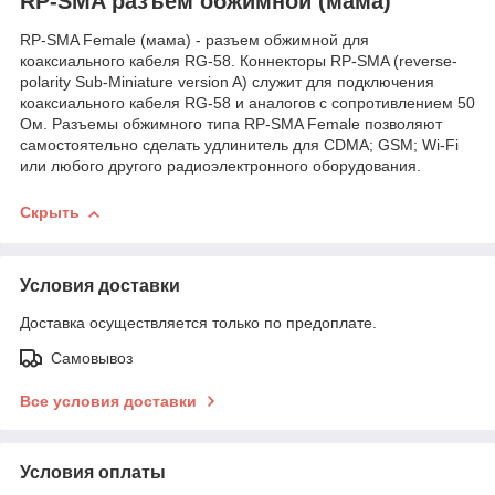
RP-SMA разъем обжимной (мaмa)
RP-SMA Female (мама) - разъем обжимной для
коаксиального кабеля RG-58. Коннекторы RP-SMA (reverse-
polarity Sub-Miniature version A) служит для подключения
коаксиального кабеля RG-58 и аналогов с сопротивлением 50
Ом. Разъемы обжимного типа RP-SMA Female позволяют
самостоятельно сделать удлинитель для CDMA; GSM; Wi-Fi
или любого другого радиоэлектронного оборудования.
Скрыть
Условия доставки
Доставка осуществляется только по предоплате.
Самовывоз
Все условия доставки
Условия оплаты