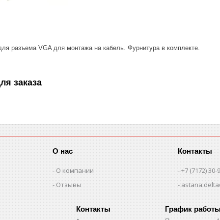
для разъема VGA для монтажа на кабель. Фурнитура в комплекте.
ля заказа
О нас
Контакты
О компании
+7 (7172) 30-
Отзывы
astana.delta
График работ