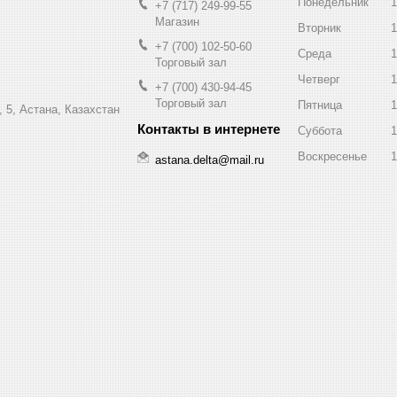
Понедельник
1
+7 (717) 249-99-55
Магазин
Вторник
1
+7 (700) 102-50-60
Среда
1
Торговый зал
Четверг
1
+7 (700) 430-94-45
Торговый зал
Пятница
1
 5, Астана, Казахстан
Суббота
1
Воскресенье
1
astana.delta@mail.ru