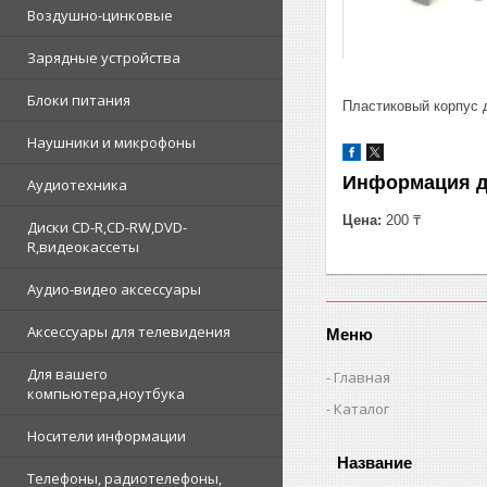
Воздушно-цинковые
Зарядные устройства
Блоки питания
Пластиковый корпус 
Наушники и микрофоны
Информация д
Аудиотехника
Цена:
200 ₸
Диски CD-R,CD-RW,DVD-
R,видеокассеты
Аудио-видео аксессуары
Аксессуары для телевидения
Меню
Для вашего
Главная
компьютера,ноутбука
Каталог
Носители информации
Телефоны, радиотелефоны,