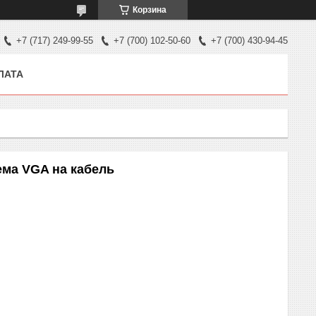
Корзина
+7 (717) 249-99-55
+7 (700) 102-50-60
+7 (700) 430-94-45
ЛАТА
ема VGA на кабель