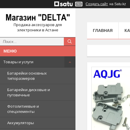
Создать сайт
на Satu.kz
Продажа аксессуаров для
электроники в Астане
ГЛАВНАЯ
КА
Товары и услуги
Батарейки основных
типоразмеров
Батарейки дисковые и
пуговичные
Фотолитиевые и
спецэлементы
Аккумуляторы