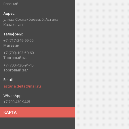
Евгений
улица Сокпакбаева, 5, Астана,
Казахстан
+7 (717) 249-99-55
Магазин
+7 (700) 102-50-60
Торговый зал
+7 (700) 430-94-45
Торговый зал
astana.delta@mail.ru
+7 700 430 9445
КАРТА