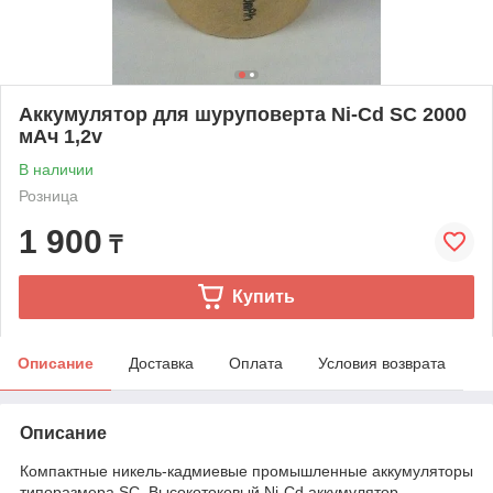
Аккумулятор для шуруповерта Ni-Cd SC 2000
мАч 1,2v
В наличии
Розница
1 900
₸
Купить
Описание
Доставка
Оплата
Условия возврата
Описание
Компактные никель-кадмиевые промышленные аккумуляторы
типоразмера SC. Высокотоковый Ni-Cd аккумулятор