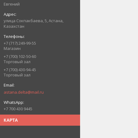
Евгений
улица Сокпакбаева, 5, Астана,
Казахстан
+7 (717) 249-99-55
Магазин
+7 (700) 102-50-60
Торговый зал
+7 (700) 430-94-45
Торговый зал
astana.delta@mail.ru
+7 700 430 9445
КАРТА