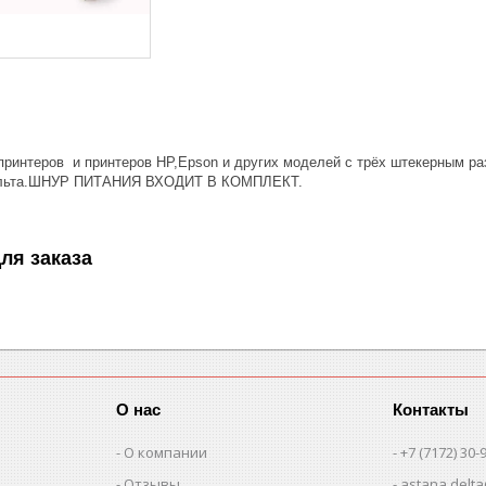
принтеров и принтеров HP,Epson и других моделей с трёх штекерным р
вольта.ШНУР ПИТАНИЯ ВХОДИТ В КОМПЛЕКТ.
ля заказа
О нас
Контакты
О компании
+7 (7172) 30-
Отзывы
astana.delta