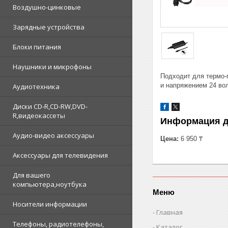
Воздушно-цинковые
Зарядные устройства
Блоки питания
Наушники и микрофоны
Подходит для термо-
и напряжением 24 
Аудиотехника
Диски CD-R,CD-RW,DVD-
R,видеокассеты
Информация д
Аудио-видео аксессуары
Цена:
6 950 ₸
Аксессуары для телевидения
Для вашего
компьютера,ноутбука
Меню
Носители информации
Главная
Телефоны, радиотелефоны,
Каталог