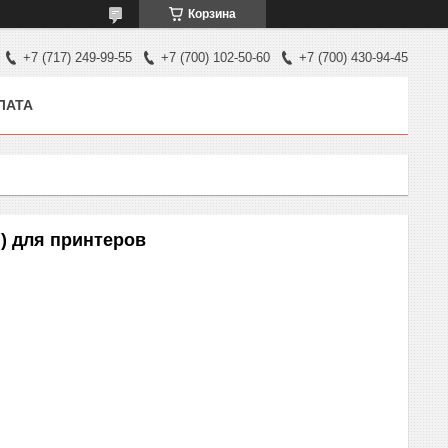
Корзина
+7 (717) 249-99-55
+7 (700) 102-50-60
+7 (700) 430-94-45
ЛАТА
n) для принтеров