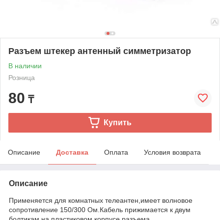
Разъем штекер антенный cимметризатор
В наличии
Розница
80
₸
Купить
Описание
Доставка
Оплата
Условия возврата
Описание
Применяется для комнатных телеантен,имеет волновое
сопротивление 150/300 Ом.Кабель прижимается к двум
болтикам на пластиковом корпусе разъема.