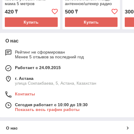
мама 5 метров
антенное/штекер радио
420
500
300
₸
₸
Купить
Купить
О нас
Рейтинг не сформирован
Менее 5 отзывов за последний год
Работает с 24.09.2015
г. Астана
улица Сокпакбаева, 5, Астана, Казахстан
Контакты
Сегодня работает с 10:00 до 19:30
Показать весь график работы
О нас