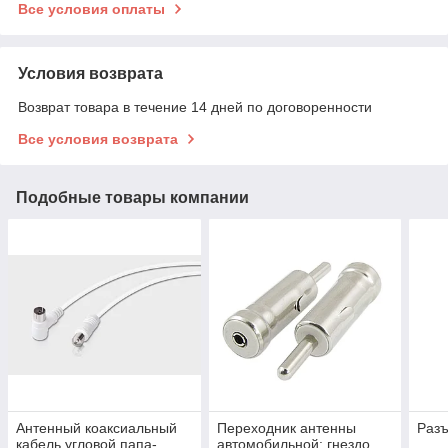
Все условия оплаты
Условия возврата
Возврат товара в течение 14 дней по договоренности
Все условия возврата
Подобные товары компании
Антенный коаксиальный
Переходник антенны
Раз
кабель угловой папа-
автомобильной: гнездо