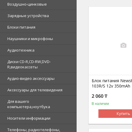
Воздушно-цинковые
Зарядные устройства
Блоки питания
Наушники и микрофоны
Аудиотехника
Диски CD-R,CD-RW,DVD-
R,видеокассеты
Аудио-видео аксессуары
Блок питания Newst
103R/S 12v 350mAh
Аксессуары для телевидения
2 060 ₸
Для вашего
В наличии
компьютера,ноутбука
Купить
Носители информации
Телефоны, радиотелефоны,