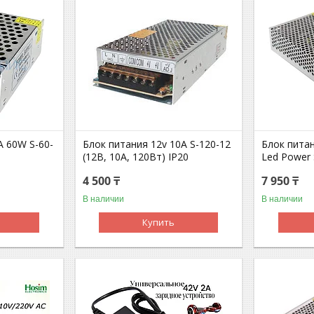
А 60W S-60-
Блок питания 12v 10A S-120-12
Блок питан
(12В, 10А, 120Вт) IP20
Led Power 
4 500 ₸
7 950 ₸
В наличии
В наличии
Купить