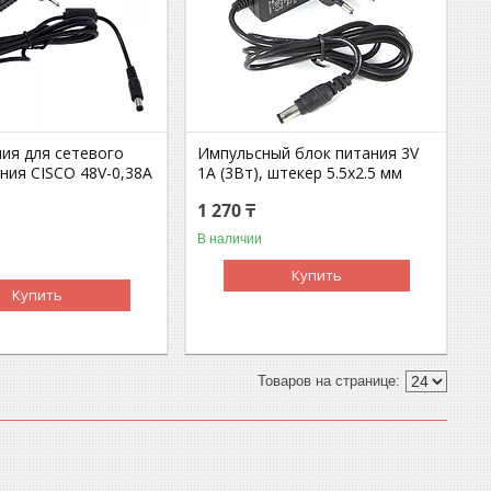
ния для сетевого
Импульсный блок питания 3V
ния CISCO 48V-0,38A
1A (3Вт), штекер 5.5х2.5 мм
1 270 ₸
В наличии
Купить
Купить