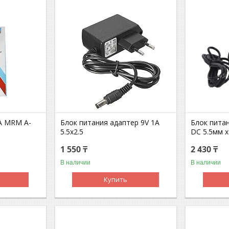
8A MRM A-
Блок питания адаптер 9V 1A
Блок пита
5.5x2.5
DC 5.5мм х
1 550 ₸
2 430 ₸
В наличии
В наличии
Купить