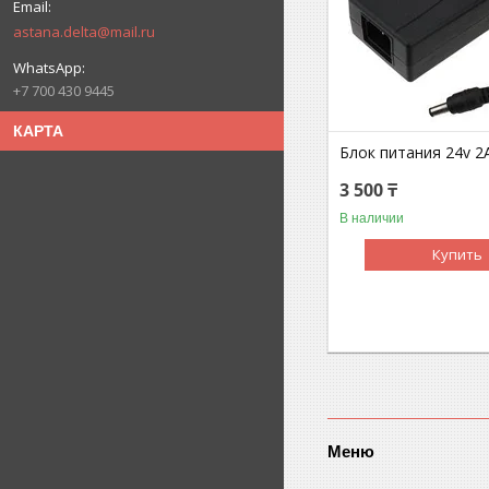
astana.delta@mail.ru
+7 700 430 9445
КАРТА
Блок питания 24v 2A
3 500 ₸
В наличии
Купить
Меню