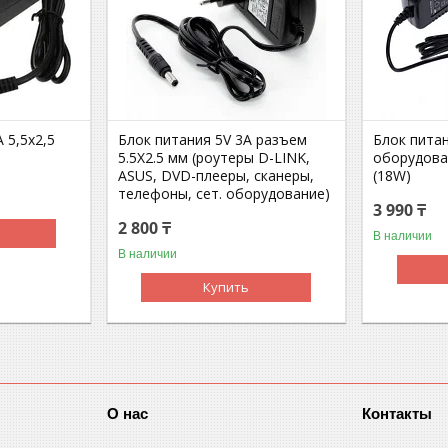
 5,5х2,5
Блок питания 5V 3A разъем
Блок пита
5.5X2.5 мм (роутеры D-LINK,
оборудова
ASUS, DVD-плееры, сканеры,
(18W)
телефоны, сет. оборудование)​
3 990 ₸
2 800 ₸
В наличии
В наличии
Купить
О нас
Контакты