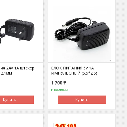
ния 24V 1А штекер
БЛОК ПИТАНИЯ 5V 1A
 2.1мм
ИМПУЛЬСНЫЙ (5.5*2.5)
1 700 ₸
В наличии
Купить
Купить