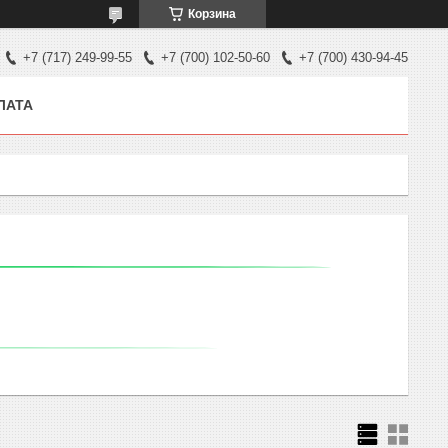
Корзина
+7 (717) 249-99-55
+7 (700) 102-50-60
+7 (700) 430-94-45
ЛАТА