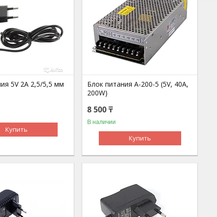
ия 5V 2A 2,5/5,5 мм
Блок питания A-200-5 (5V, 40A,
200W)
8 500 ₸
В наличии
Купить
Купить