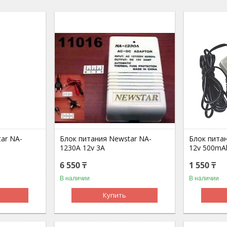
ar NA-
Блок питания Newstar NA-
Блок пита
1230A 12v 3A
12v 500mA
6 550 ₸
1 550 ₸
В наличии
В наличии
Купить