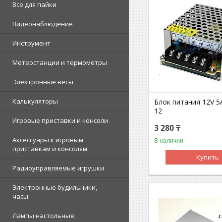
Все для пайки
Видеонаблюдение
Инструмент
Метеостанции и термометры
Электронные весы
Калькуляторы
Блок питания 12V 5
12
Игровые приставки и консоли
3 280 ₸
Аксессуары к игровым
В наличии
приставкам и консолям
Купить
Радиоуправляемые игрушки
Электронные будильники,
часы
Лампы настольные,