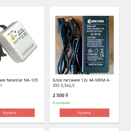
ния Newstar NA-105
Блок питания 12v 4A MRM A-
h
355 5,5x2,5
2 500 ₸
В наличии
Купить
Купить