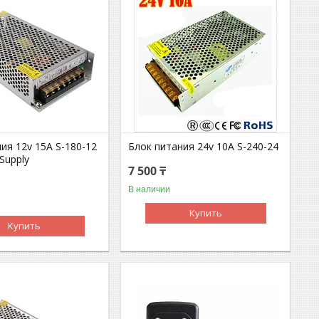
ия 12v 15A S-180-12
Блок питания 24v 10A S-240-24
Supply
7 500 ₸
В наличии
Купить
Купить