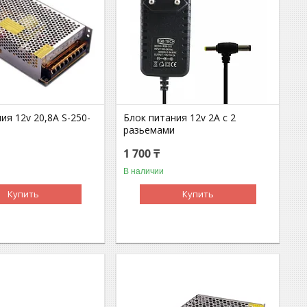
ия 12v 20,8A S-250-
Блок питания 12v 2A с 2
разьемами
1 700 ₸
В наличии
Купить
Купить