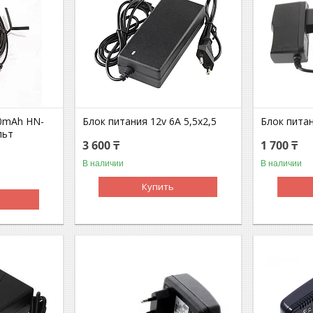
50mAh HN-
Блок питания 12v 6A 5,5x2,5
Блок питан
льт
3 600 ₸
1 700 ₸
В наличии
В наличии
Купить