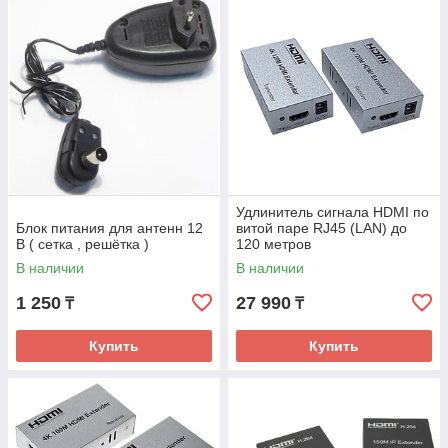
Удлинитель сигнала HDMI по
Блок питания для антенн 12
витой паре RJ45 (LAN) до
В ( сетка , решётка )
120 метров
В наличии
В наличии
1 250
27 990
₸
₸
Купить
Купить