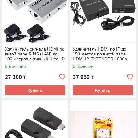
Удлинитель сигнала HDMI по
Удлинитель HDMI по IP до
витой паре RJ45 (LAN) до
150 метров по витой паре
100 метров активный UltraHD
HDMI IP EXTENDER 1080p
4K
В наличии
В наличии
27 300
37 950
₸
₸
Купить
Купить