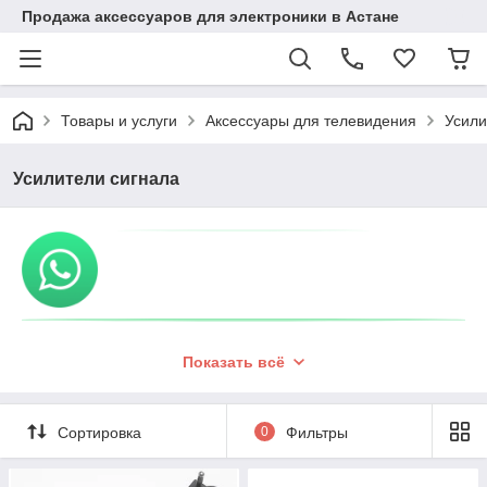
Продажа аксессуаров для электроники в Астане
Товары и услуги
Аксессуары для телевидения
Усили
Усилители сигнала
Показать всё
Сортировка
0
Фильтры