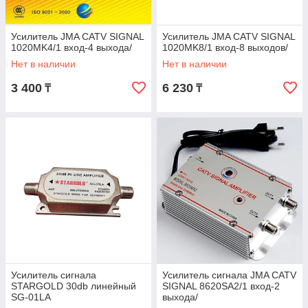
Усилитель JMA CATV SIGNAL
Усилитель JMA CATV SIGNAL
1020MK4/1 вход-4 выхода/
1020MK8/1 вход-8 выходов/
Нет в наличии
Нет в наличии
3 400
6 230
₸
₸
Усилитель сигнала
Усилитель сигнала JMA CATV
STARGOLD 30db линейный
SIGNAL 8620SA2/1 вход-2
SG-01LA
выхода/