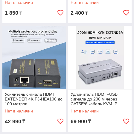
Нет в наличии
Нет в наличии
1 850
2 400
₸
₸
Усилитель сигнала HDMI
Удлинитель HDMI +USB
EXTENDER 4K FJ-HEA100 до
сигнала до 200 м через
100 метров
CAT5E/6 кабель KVM IP
EXTENDER
Нет в наличии
Нет в наличии
42 990
69 900
₸
₸