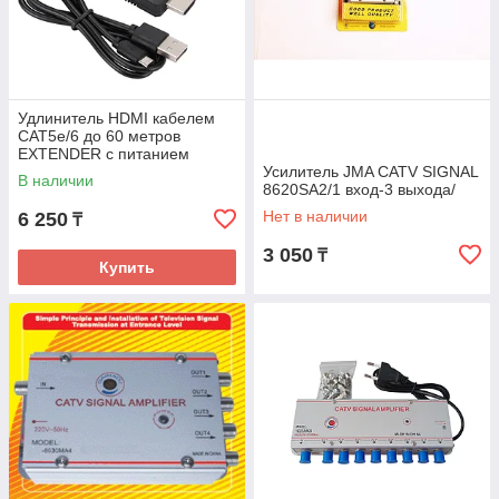
Удлинитель HDMI кабелем
CAT5e/6 до 60 метров
EXTENDER c питанием
Усилитель JMA CATV SIGNAL
В наличии
8620SA2/1 вход-3 выхода/
Нет в наличии
6 250
₸
3 050
₸
Купить